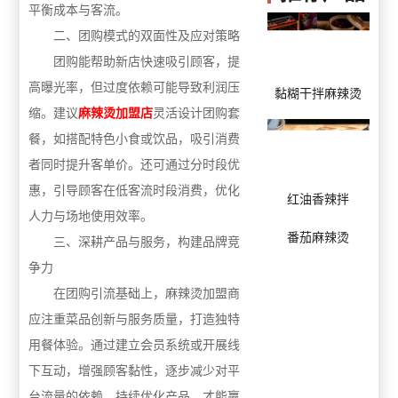
平衡成本与客流。
二、团购模式的双面性及应对策略
团购能帮助新店快速吸引顾客，提
高曝光率，但过度依赖可能导致利润压
黏糊干拌麻辣烫
缩。建议
麻辣烫加盟店
灵活设计团购套
餐，如搭配特色小食或饮品，吸引消费
者同时提升客单价。还可通过分时段优
惠，引导顾客在低客流时段消费，优化
红油香辣拌
人力与场地使用效率。
番茄麻辣烫
三、深耕产品与服务，构建品牌竞
争力
在团购引流基础上，麻辣烫加盟商
应注重菜品创新与服务质量，打造独特
用餐体验。通过建立会员系统或开展线
下互动，增强顾客黏性，逐步减少对平
台流量的依赖。持续优化产品，才能赢