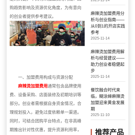
2025-11-14
购趋势影响及资源优化角度，为有意向
麻辣烫加盟费用分
的创业者提供参考建议。
析与创业指南——
从0到1的开店实践
参考
2025-11-14
麻辣烫加盟费用解
析与经营建议——
助力创业者稳健起
步
2025-11-14
一、加盟费用构成与资源分配
麻辣烫加盟费用
通常包含品牌使用
餐饮融合时代来
费、设备采购、店面装修及初期培训等
临，糊涂婶麻辣烫
加盟迎来黄金发展
部分。创业者需根据自身资金情况，合
期
理规划投入，避免过度依赖单一渠道。
2025-11-10
同时，可结合团购平台特点，在非高峰
期推出针对性优惠，提升资源利用率，
推荐产品