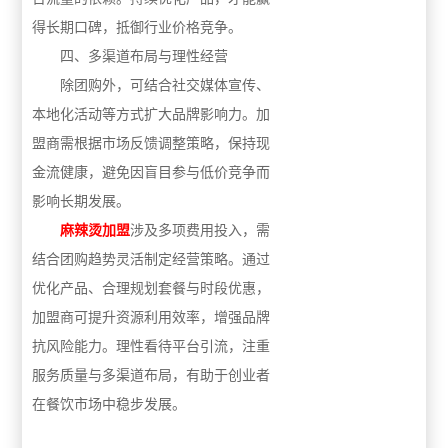
得长期口碑，抵御行业价格竞争。
四、多渠道布局与理性经营
除团购外，可结合社交媒体宣传、
本地化活动等方式扩大品牌影响力。加
盟商需根据市场反馈调整策略，保持现
金流健康，避免因盲目参与低价竞争而
影响长期发展。
麻辣烫加盟
涉及多项费用投入，需
结合团购趋势灵活制定经营策略。通过
优化产品、合理规划套餐与时段优惠，
加盟商可提升资源利用效率，增强品牌
抗风险能力。理性看待平台引流，注重
服务质量与多渠道布局，有助于创业者
在餐饮市场中稳步发展。