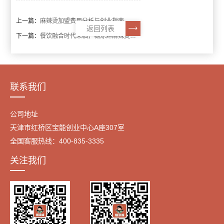
上一篇：
麻辣烫加盟费用分析与创业指南——从0到1的开店实践参考
返回列表
下一篇：
餐饮融合时代来临，糊涂婶麻辣烫加盟迎来黄金发展期
联系我们
公司地址
天津市红桥区宝能创业中心A座307室
全国客服热线：400-835-3335
关注我们