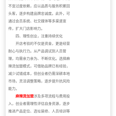
不宜过度依赖，应以品质与服务积累回
头客，逐步构建品牌忠诚度。此外，可
通过会员系统、社交媒体等多渠道宣
传，扩大门店影响力。
四、理性创业，注重持续优化
开店考验的不仅是资金，更是经营
耐心与执行力。从产品调试到人员管
理，均需亲力亲为、不断优化。选择麻
辣烫加盟模式，可借助品牌已有经验，
减少试错成本，但创业者仍需深耕本地
市场，灵活调整策略，逐步提升抗风险
能力。
麻辣烫加盟
涉及多项流程与费用投
入，创业者需理性评估自身资源，逐步
推进产品定位、选址装修、人员培训等