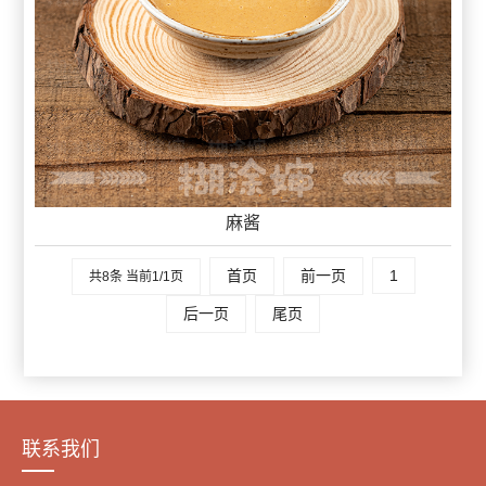
麻酱
首页
前一页
1
共8条 当前1/1页
后一页
尾页
联系我们