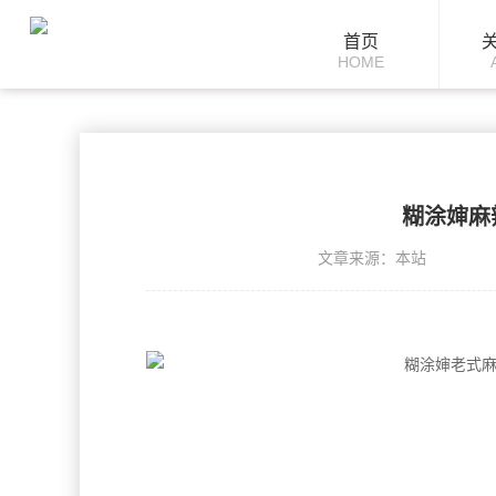
首页
HOME
糊涂婶麻
文章来源：本站