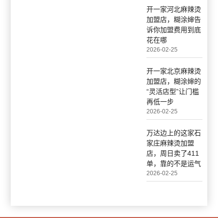
开一家河北麻辣烫
加盟店，糊涂婶告
诉你加盟费用到底
花在哪
2026-02-25
开一家北京麻辣烫
加盟店，糊涂婶的
“灵活店型”让门槛
再低一步
2026-02-25
万达边上的这家石
家庄麻辣烫加盟
店，周日卖了411
单，靠的不是运气
2026-02-25