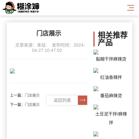
门店展示
相关推荐
产品
文章来源：本站
发布时间：2024-
04-27 10:47:02
黏糊干拌麻辣烫
红油香辣拌
番茄麻辣烫
上一篇：
门店展示
返回列表
下一篇：
门店展示
土豆泥干拌/麻辣
拌