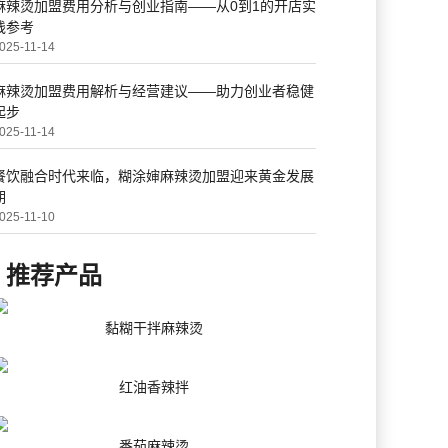
麻辣烫加盟费用分析与创业指南——从0到1的开店实
践参考
025-11-14
麻辣烫加盟费用解析与经营建议——助力创业者稳健
起步
025-11-14
餐饮融合时代来临，糊涂婶麻辣烫加盟迎来黄金发展
期
025-11-10
推荐产品
黏糊干拌麻辣烫
红油香辣拌
番茄麻辣烫