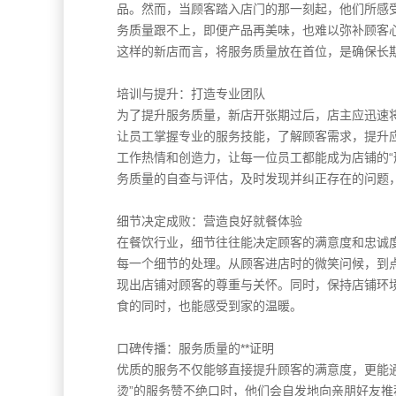
品。然而，当顾客踏入店门的那一刻起，他们所感
务质量跟不上，即便产品再美味，也难以弥补顾客心
这样的新店而言，将服务质量放在首位，是确保长
培训与提升：打造专业团队
为了提升服务质量，新店开张期过后，店主应迅速
让员工掌握专业的服务技能，了解顾客需求，提升
工作热情和创造力，让每一位员工都能成为店铺的“
务质量的自查与评估，及时发现并纠正存在的问题
细节决定成败：营造良好就餐体验
在餐饮行业，细节往往能决定顾客的满意度和忠诚度
每一个细节的处理。从顾客进店时的微笑问候，到
现出店铺对顾客的尊重与关怀。同时，保持店铺环
食的同时，也能感受到家的温暖。
口碑传播：服务质量的**证明
优质的服务不仅能够直接提升顾客的满意度，更能
烫”的服务赞不绝口时，他们会自发地向亲朋好友