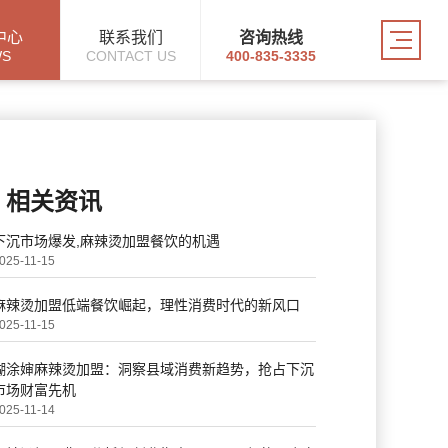
中心
联系我们
咨询热线
WS
CONTACT US
400-835-3335
相关资讯
下沉市场爆发,麻辣烫加盟餐饮的机遇
025-11-15
麻辣烫加盟低端餐饮崛起，理性消费时代的新风口
025-11-15
糊涂婶麻辣烫加盟：洞察县域消费新趋势，抢占下沉
市场财富先机
025-11-14