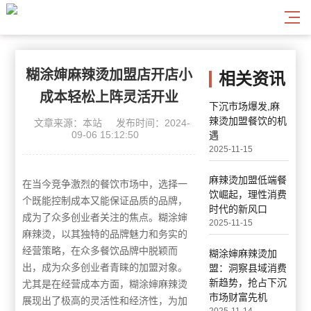
糊涂婶麻辣烫加盟店开店小
相关资讯
成本轻松上阵灵活开业
下沉市场爆发,麻
辣烫加盟餐饮的机
文章来源：本站
发布时间：2024-
09-06 15:12:50
遇
2025-11-15
麻辣烫加盟低端餐
在当今竞争激烈的餐饮市场中，选择一
饮崛起，理性消费
个既能控制成本又能保证品质的品牌，
时代的新风口
成为了众多创业者关注的焦点。糊涂婶
2025-11-15
麻辣烫，以其独特的品牌魅力和务实的
经营策略，在众多餐饮品牌中脱颖而
糊涂婶麻辣烫加
出，成为众多创业者青睐的加盟对象。
盟：洞察县域消费
新趋势，抢占下沉
尤其是在经营成本方面，糊涂婶麻辣烫
市场财富先机
展现出了极高的灵活性和经济性，为加