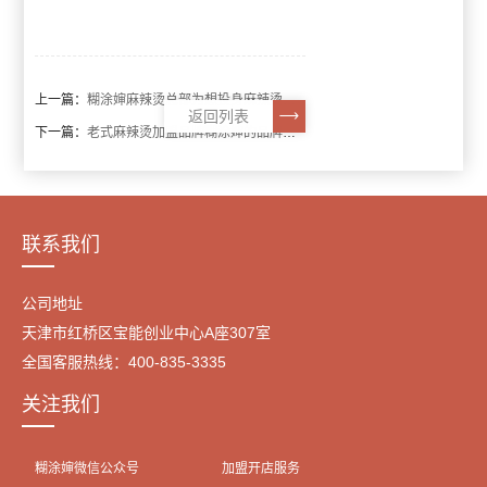
上一篇：
糊涂婶麻辣烫总部为想投身麻辣烫行业的客户打造了一个轻松创业平台
返回列表
下一篇：
老式麻辣烫加盟品牌糊涂婶的品牌影响力在不断扩大
联系我们
公司地址
天津市红桥区宝能创业中心A座307室
全国客服热线：400-835-3335
关注我们
糊涂婶微信公众号
加盟开店服务