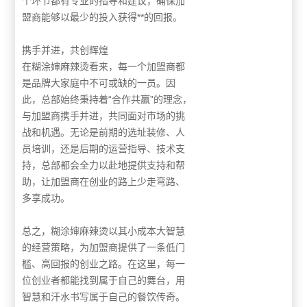
个环节都有专业的指导和建议，确保加
盟商能够以最少的投入获得**的回报。
携手并进，共创辉煌
在糊涂婶麻辣烫看来，每一个加盟商都
是品牌大家庭中不可或缺的一员。因
此，总部始终秉持着“合作共赢”的理念，
与加盟商携手并进，共同面对市场的挑
战和机遇。无论是前期的选址装修、人
员培训，还是后期的运营指导、技术支
持，总部都会全力以赴地提供支持和帮
助，让加盟商在创业的路上少走弯路、
多享成功。
总之，糊涂婶麻辣烫以其小成本大智慧
的经营策略，为加盟商提供了一条低门
槛、高回报的创业之路。在这里，每一
位创业者都能找到属于自己的舞台，用
智慧和汗水书写属于自己的餐饮传奇。