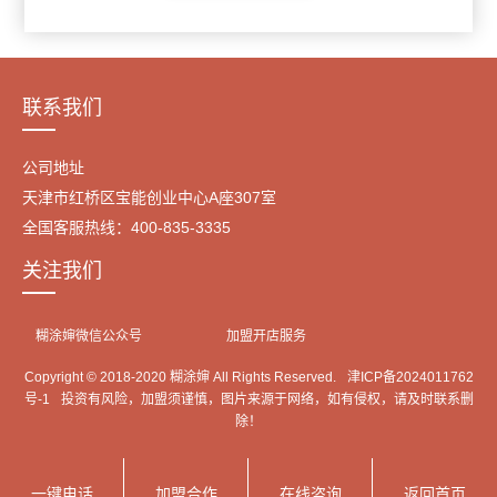
联系我们
公司地址
天津市红桥区宝能创业中心A座307室
全国客服热线：400-835-3335
关注我们
糊涂婶微信公众号
加盟开店服务
Copyright © 2018-2020 糊涂婶 All Rights Reserved.
津ICP备2024011762
号-1
投资有风险，加盟须谨慎，图片来源于网络，如有侵权，请及时联系删
除！
一键电话
加盟合作
在线咨询
返回首页