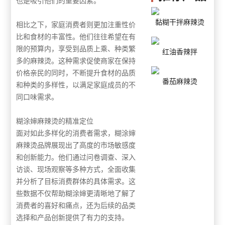
也是吸引他们的重要因素。
黏糊干拌麻辣烫
相比之下，家庭消费者则更加注重性价
比和食材的丰富性。他们往往希望在有
限的预算内，享受到品质上乘、种类繁
红油香辣拌
多的麻辣烫。这种需求促使商家在保持
价格亲民的同时，不断提升食材的品质
番茄麻辣烫
和种类的多样性，以满足家庭成员的不
同口味需求。
糊涂婶麻辣烫的精准定位
面对如此多样化的消费者需求，糊涂婶
麻辣烫品牌展现出了高度的市场敏感度
和创新能力。他们通过问卷调查、深入
访谈、现场观察等多种方式，全面收集
并分析了目标消费群体的具体需求。这
些数据不仅帮助糊涂婶更清晰地了解了
消费者的喜好和痛点，还为后续的品类
选择和产品创新提供了有力的支持。