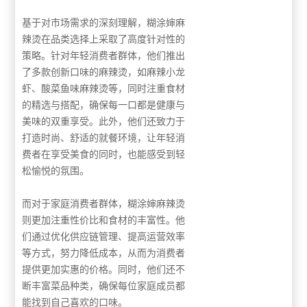
基于对市场需求的深刻理解，糊涂婶麻
辣烫在品类选择上采取了高度针对性的
策略。针对年轻消费者群体，他们推出
了多款创新口味的麻辣烫，如麻辣小龙
虾、酸菜鱼味麻辣烫等，同时注重食材
的精选与搭配，确保每一口都是健康与
美味的双重享受。此外，他们还致力于
打造时尚、舒适的就餐环境，让年轻消
费者在享受美食的同时，也能感受到轻
松愉悦的氛围。
而对于家庭消费者群体，糊涂婶麻辣烫
则更加注重性价比和食材的丰富性。他
们通过优化供应链管理、提高运营效率
等方式，努力降低成本，从而为消费者
提供更加实惠的价格。同时，他们还不
断丰富菜品种类，确保每位家庭成员都
能找到自己喜欢的口味。