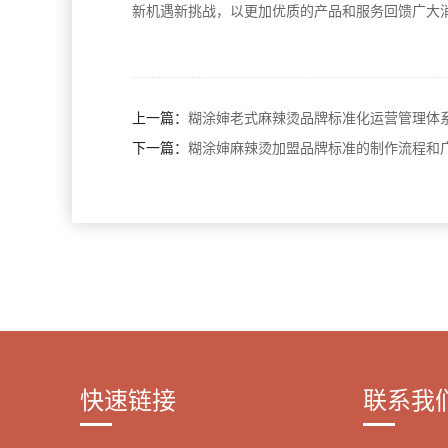
新机遇新挑战，以更加优质的产品和服务回馈广大
上一篇：
糊涂婶老式麻辣烫品牌标准化运营管理体
下一篇：
糊涂婶麻辣烫加盟品牌标准的制作流程和
快速链接
联系我