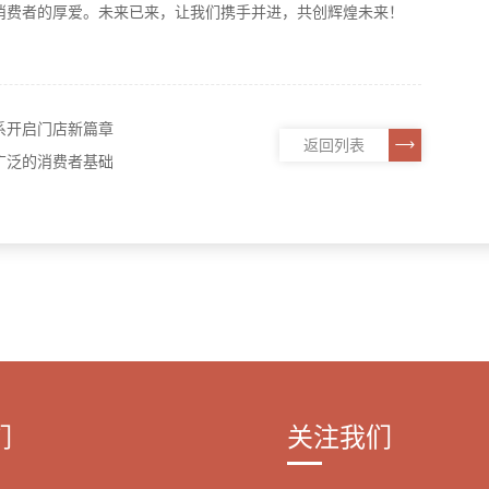
消费者的厚爱。未来已来，让我们携手并进，共创辉煌未来！
系开启门店新篇章
返回列表
广泛的消费者基础
们
关注我们