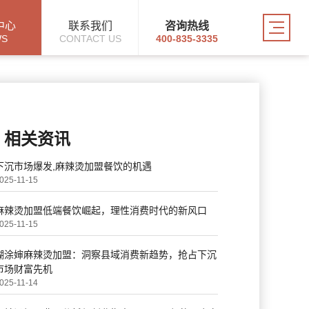
中心
联系我们
咨询热线
WS
CONTACT US
400-835-3335
相关资讯
下沉市场爆发,麻辣烫加盟餐饮的机遇
025-11-15
麻辣烫加盟低端餐饮崛起，理性消费时代的新风口
025-11-15
糊涂婶麻辣烫加盟：洞察县域消费新趋势，抢占下沉
市场财富先机
025-11-14