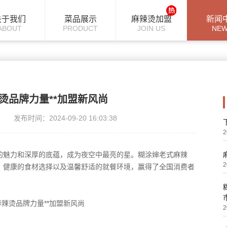
关于我们
菜品展示
麻辣烫加盟
新闻
ABOUT
PRODUCT
JOIN US
NE
烫品牌力量**加盟新风尚
发布时间：2024-09-20 16:03:38
2
的魅力和深厚的底蕴，成为夜空中最亮的星。糊涂婶老式麻辣
2
、健康的食材选择以及温馨舒适的就餐环境，赢得了全国消费者
2