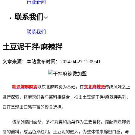
行业新闻
联系我们
联系我们
土豆泥干拌/麻辣拌
文章来源：本站
发布时间：2024-04-27 12:09:41
以东北麻辣烫为基础，在
传统风味之上
糊涂婶麻辣烫
东北麻辣烫
进行探索，将麻辣鲜香与酱料相结合，推出土豆泥干拌/麻辣拌系列，
旨在呈现出口感丰富的餐食选择。
该系列选用面条、多种丸类和蔬菜作为主要食材，搭配糊涂婶调
制的酱料，成品色泽红润。土豆泥的融入，为整体带来绵密口感，与