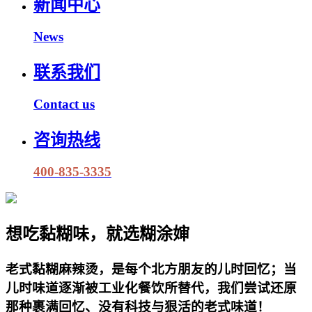
新闻中心
News
联系我们
Contact us
咨询热线
400-835-3335
想吃黏糊味，就选糊涂婶
老式黏糊麻辣烫，是每个北方朋友的儿时回忆；当
儿时味道逐渐被工业化餐饮所替代，我们尝试还原
那种裹满回忆、没有科技与狠活的老式味道！