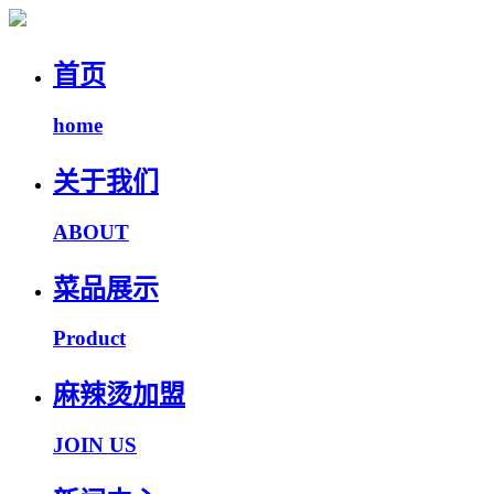
首页
home
关于我们
ABOUT
菜品展示
Product
麻辣烫加盟
JOIN US