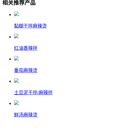
相关推荐产品
黏糊干拌麻辣烫
红油香辣拌
番茄麻辣烫
土豆泥干拌/麻辣拌
鲜汤麻辣烫