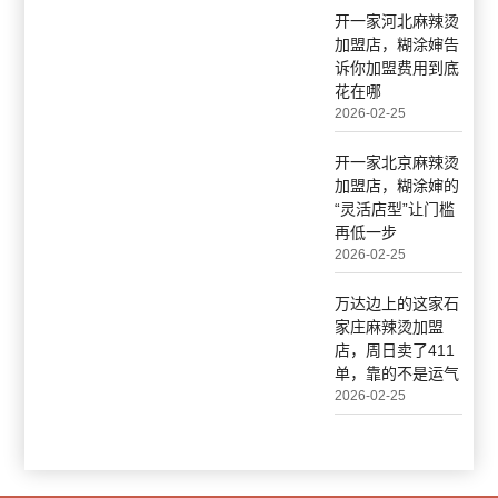
开一家河北麻辣烫
加盟店，糊涂婶告
诉你加盟费用到底
花在哪
2026-02-25
开一家北京麻辣烫
加盟店，糊涂婶的
“灵活店型”让门槛
再低一步
2026-02-25
万达边上的这家石
家庄麻辣烫加盟
店，周日卖了411
单，靠的不是运气
2026-02-25