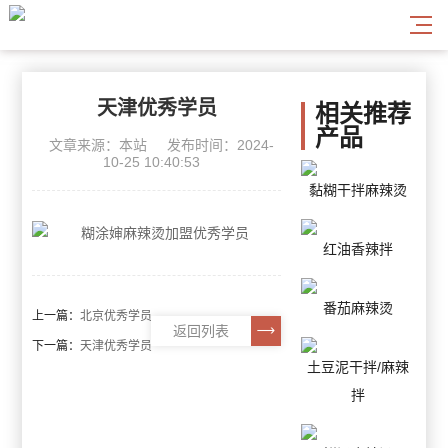
天津优秀学员
相关推荐
产品
文章来源：本站
发布时间：2024-
10-25 10:40:53
黏糊干拌麻辣烫
红油香辣拌
番茄麻辣烫
上一篇：
北京优秀学员
返回列表
下一篇：
天津优秀学员
土豆泥干拌/麻辣
拌