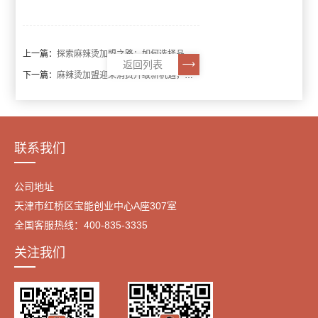
上一篇：
探索麻辣烫加盟之路：如何选择品牌与实现稳健经营
返回列表
下一篇：
麻辣烫加盟迎来消费升级新机遇，情绪价值与社交体验成关键
联系我们
公司地址
天津市红桥区宝能创业中心A座307室
全国客服热线：400-835-3335
关注我们