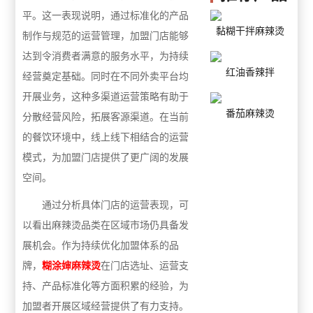
平。这一表现说明，通过标准化的产品
黏糊干拌麻辣烫
制作与规范的运营管理，加盟门店能够
达到令消费者满意的服务水平，为持续
红油香辣拌
经营奠定基础。同时在不同外卖平台均
开展业务，这种多渠道运营策略有助于
番茄麻辣烫
分散经营风险，拓展客源渠道。在当前
的餐饮环境中，线上线下相结合的运营
模式，为加盟门店提供了更广阔的发展
空间。
通过分析具体门店的运营表现，可
以看出麻辣烫品类在区域市场仍具备发
展机会。作为持续优化加盟体系的品
牌，
糊涂婶麻辣烫
在门店选址、运营支
持、产品标准化等方面积累的经验，为
加盟者开展区域经营提供了有力支持。