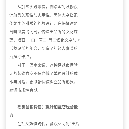
从加盟实践来看，糊涂婶的装修设
计兼具美观性与实用性。黑体大字搭配
传统字体排版的招牌设计，在保证远距
离辨识度的同时，传递出品牌的文化底
蕴；墙面“一口”“两口”等口语化文字与IP
形象贴纸的组合，创造了年轻人喜爱的
拍照打卡点。
对于加盟商来说，这种经过市场验
证的装修方案不仅降低了单独设计的成
本与风险，更能够快速树立品牌形象，
缩短市场培育期。
视觉营销价值：提升加盟店经营能
力
在社交媒体时代，餐饮空间的“出片