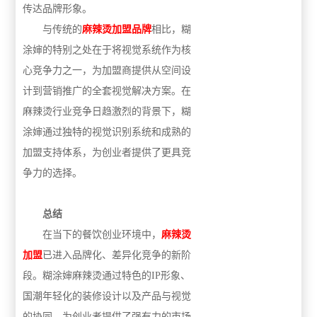
传达品牌形象。
与传统的
麻辣烫加盟品牌
相比，糊
涂婶的特别之处在于将视觉系统作为核
心竞争力之一，为加盟商提供从空间设
计到营销推广的全套视觉解决方案。在
麻辣烫行业竞争日趋激烈的背景下，糊
涂婶通过独特的视觉识别系统和成熟的
加盟支持体系，为创业者提供了更具竞
争力的选择。
总结
在当下的餐饮创业环境中，
麻辣烫
加盟
已进入品牌化、差异化竞争的新阶
段。糊涂婶麻辣烫通过特色的IP形象、
国潮年轻化的装修设计以及产品与视觉
的协同，为创业者提供了强有力的市场