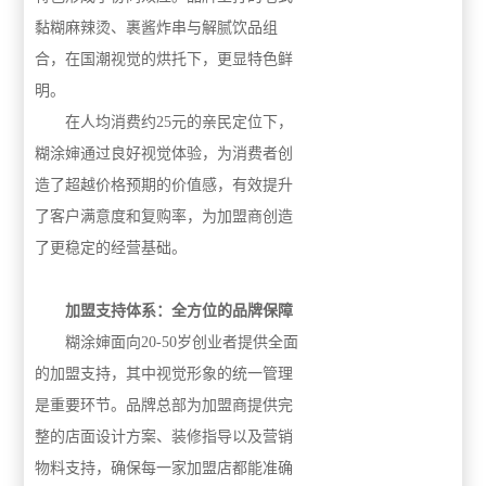
黏糊麻辣烫、裹酱炸串与解腻饮品组
合，在国潮视觉的烘托下，更显特色鲜
明。
在人均消费约25元的亲民定位下，
糊涂婶通过良好视觉体验，为消费者创
造了超越价格预期的价值感，有效提升
了客户满意度和复购率，为加盟商创造
了更稳定的经营基础。
加盟支持体系：全方位的品牌保障
糊涂婶面向20-50岁创业者提供全面
的加盟支持，其中视觉形象的统一管理
是重要环节。品牌总部为加盟商提供完
整的店面设计方案、装修指导以及营销
物料支持，确保每一家加盟店都能准确