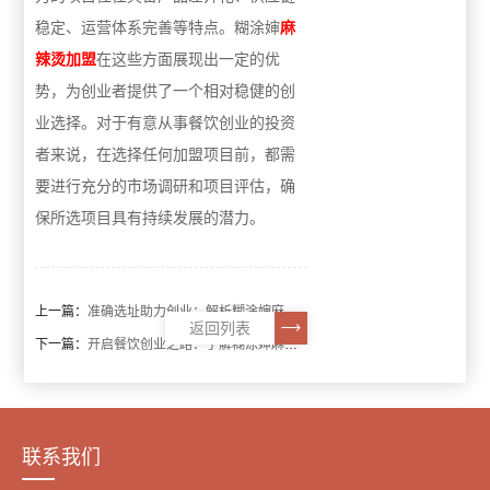
稳定、运营体系完善等特点。糊涂婶
麻
辣烫加盟
在这些方面展现出一定的优
势，为创业者提供了一个相对稳健的创
业选择。对于有意从事餐饮创业的投资
者来说，在选择任何加盟项目前，都需
要进行充分的市场调研和项目评估，确
保所选项目具有持续发展的潜力。
上一篇：
准确选址助力创业：解析糊涂婶麻辣烫加盟的选址体系
返回列表
下一篇：
开启餐饮创业之路：了解糊涂婶麻辣烫加盟流程
联系我们