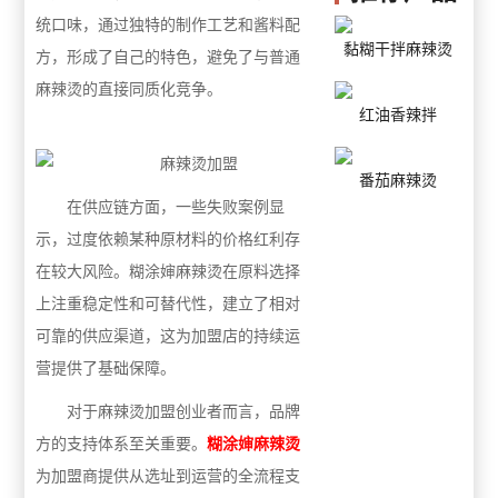
统口味，通过独特的制作工艺和酱料配
黏糊干拌麻辣烫
方，形成了自己的特色，避免了与普通
麻辣烫的直接同质化竞争。
红油香辣拌
番茄麻辣烫
在供应链方面，一些失败案例显
示，过度依赖某种原材料的价格红利存
在较大风险。糊涂婶麻辣烫在原料选择
上注重稳定性和可替代性，建立了相对
可靠的供应渠道，这为加盟店的持续运
营提供了基础保障。
对于麻辣烫加盟创业者而言，品牌
方的支持体系至关重要。
糊涂婶麻辣烫
为加盟商提供从选址到运营的全流程支