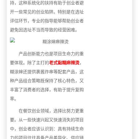
持，这种系统化的扶持有助于创业者避
开一些常见的创业陷阱。特别是在选址
评估环节，专业的指导能够帮助创业者
避免因选址不当而导致的经营困难。
产品创新能力也是项目生命力的重
要体现。除了主打的
老式黏糊麻辣烫
，
糊涂婶还提供裹酱炸串等配套产品，这
种产品组合策略既保持了核心特色，又
丰富了消费者的选择，有助于提升复购
率。
在餐饮创业领域，选择比努力更重
要。从一些快速兴起又快速消失的项目
中，创业者应该认识到：具有持续生命
力的项目往往具备产品差异化、供应链