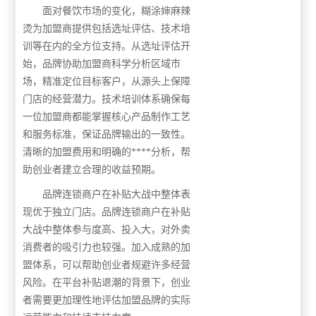
面对餐饮市场的变化，糊涂婶麻辣
烫为加盟商提供包括选址评估、技术培
训等在内的全方位支持。从选址评估开
始，品牌协助加盟商科学分析区域市
场，精准定位目标客户，从源头上保障
门店的经营潜力。技术培训体系确保每
一位加盟商都能掌握核心产品制作工艺
和服务标准，保证品牌输出的一致性。
清晰的加盟费用和明确的****分析，帮
助创业者建立合理的收益预期。
品牌连锁商户在补贴大战中整体表
现优于独立门店。品牌连锁商户在补贴
大战中整体参与度高、投入大，对外卖
消费者的吸引力也较强。加入成熟的加
盟体系，可以帮助创业者规避许多经营
风险。在平台补贴退潮的背景下，创业
者需要更加理性地评估加盟品牌的实际