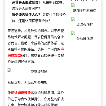
运营是否细致到位？
从采购到出餐，
流程是否高效可控？
黏糊干拌麻辣烫
服务能否留住人心？
是提供了情绪价
值，还是让顾客感到冷淡？
红油香辣拌
正视这些，才是改变的起点。对于希望
系统性解决问题、寻求稳健开局的创业
番茄麻辣烫
者而言，借助一个成熟的品牌体系，是
条值得考虑的路径。选择一个可靠的
麻
辣烫加盟
品牌，意味着直接获得一套被
验证过的经营方法。
系统支持，为经营补齐短板
像
糊涂婶麻辣烫
这样的加盟品牌，其价
值在于为合作伙伴提供一套完整的解决
方案，帮助弥补单打独斗时的常见短