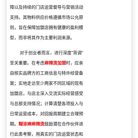
障以及持续的门店运营督导与营销活动
支持。其物料供应价格遵循市场公允原
则，旨在保障加盟店拥有健康的盈利模
型，而非将其作为主要利润来源。
对于创业者而言，进行深度“背调”
至关重要。在考虑
麻辣烫加盟
时，应亲
自核实品牌方的工商信息与特许经营备
案；实地走访至少两家不同区域的现有
加盟店，与店主深入交流实际经营感受
与总部支持情况；计算清楚各项投入与
日常运营成本，对回报周期建立合理预
期。
糊涂婶麻辣烫
鼓励潜在合作伙伴进
行此类考察，用真实的门店运营状态和