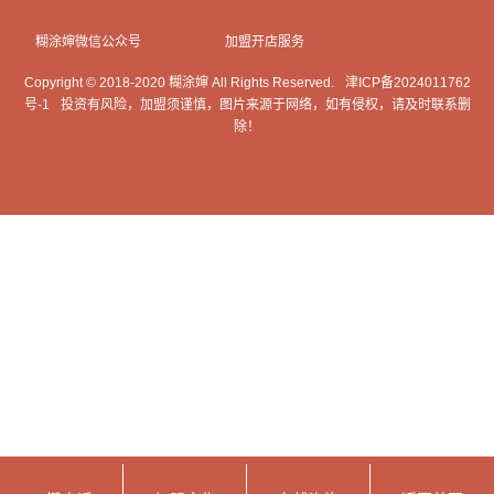
糊涂婶微信公众号
加盟开店服务
Copyright © 2018-2020 糊涂婶 All Rights Reserved.
津ICP备2024011762
号-1
投资有风险，加盟须谨慎，图片来源于网络，如有侵权，请及时联系删
除！