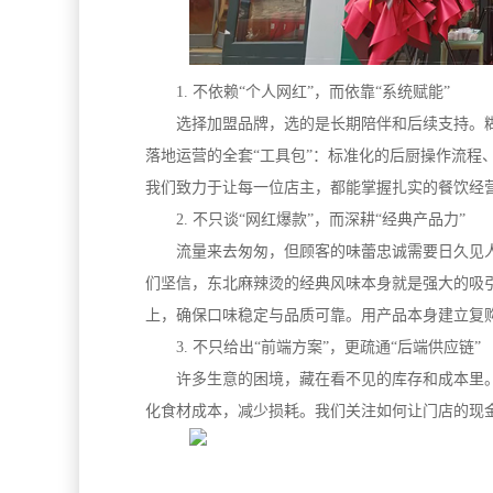
1. 不依赖“个人网红”，而依靠“系统赋能”
选择加盟品牌，选的是长期陪伴和后续支持。
落地运营的全套“工具包”：标准化的后厨操作流程
我们致力于让每一位店主，都能掌握扎实的餐饮经营
2. 不只谈“网红爆款”，而深耕“经典产品力”
流量来去匆匆，但顾客的味蕾忠诚需要日久见
们坚信，东北麻辣烫的经典风味本身就是强大的吸
上，确保口味稳定与品质可靠。用产品本身建立复
3. 不只给出“前端方案”，更疏通“后端供应链”
许多生意的困境，藏在看不见的库存和成本里
化食材成本，减少损耗。我们关注如何让门店的现