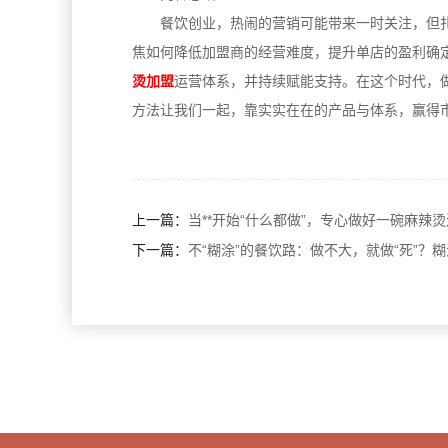
餐饮创业，热闹的营销可能带来一时关注，但
焦如何降低加盟商的经营难度，提升单店的盈利确
烫加盟
运营体系，并持续赋能支持。在这个时代，做
方法让我们一起，靠实实在在的产品与体系，赢得
上一篇：
当**开始“什么都做”，专心做好一碗麻辣
下一篇：
不“糊涂”的餐饮路：做不大，就做“死”？