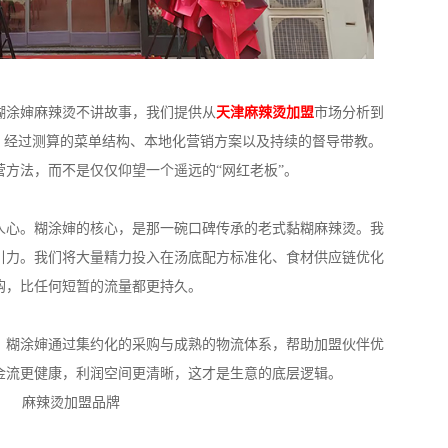
糊涂婶麻辣烫不讲故事，我们提供从
天津麻辣烫加盟
市场分析到
、经过测算的菜单结构、本地化营销方案以及持续的督导带教。
方法，而不是仅仅仰望一个遥远的“网红老板”。
人心。糊涂婶的核心，是那一碗口碑传承的老式黏糊麻辣烫。我
引力。我们将大量精力投入在汤底配方标准化、食材供应链优化
购，比任何短暂的流量都更持久。
。糊涂婶通过集约化的采购与成熟的物流体系，帮助加盟伙伴优
金流更健康，利润空间更清晰，这才是生意的底层逻辑。