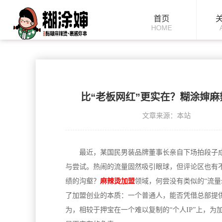
首页
HOME
比“老板网红”更实在？糊涂婶麻
文章来源：本站
最近，某国民男装品牌董事长亲自下场拍段子
与尝试。热闹的流量固然吸引眼球，但评论区也有
绩的沟壑？
麻辣烫加盟
领域，何尝没有类似的“流
了加盟创业的本质：一个普通人，能否凭借总部提
为，相较于押宝在一个难以复制的“个人IP”上，