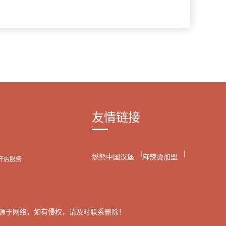
友情链接
|
|
燃熊中国汉堡
麻辣烫加盟
开店服务
源于网络，如有侵权，请及时联系删除！