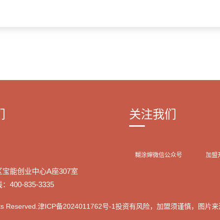
们
关注我们
糊涂婶微信公众号
加盟
宝能创业中心A座307室
00-835-3335
s Reserved.
津ICP备2024011762号-1
投资有风险，加盟须谨慎，图片来