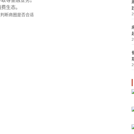
存取等金融业务。
消费生态。
2
2
2