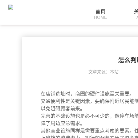
首页
HOME
怎么判
文章来源：本站
在店铺选址时，商圈的硬件设施至关重要。
交通便利性是关键因素，要确保附近居民能
以免阻碍顾客前来。
完善的基础设施也是必不可少的，像停车场
障了周边应急需求。
其他商业设施同样是需要重点考虑的要素。