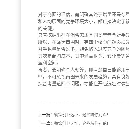
对于商圈的评估，需明确其处于增量还是存
和人均层面的竞争环境大小，都直接决定了
的关键。
只有挖掘出存在消费需求且同类型竞争对手
所以，在筛选商圈时，有四个核心问题必须
对手数量是否过多，避免陷入过度竞争的困
其次是商圈成本，其中涵盖租金、转让费等
盈利空间。
再者，要明确个人预算，即清楚自己能够用
**，不可忽视商圈未来的发展趋势，具有良
综合考量这四个问题，才能在开店选址时做
上一篇：
餐饮创业选址，这些坑你别踩！
下一篇：
餐饮创业选址，这些坑你别踩！