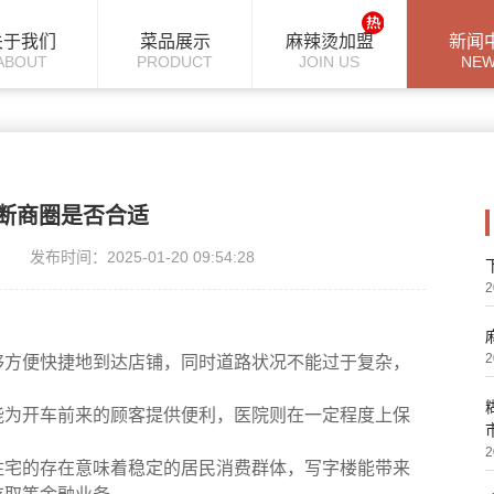
关于我们
菜品展示
麻辣烫加盟
新闻
ABOUT
PRODUCT
JOIN US
NE
断商圈是否合适
发布时间：2025-01-20 09:54:28
2
2
够方便快捷地到达店铺，同时道路状况不能过于复杂，
能为开车前来的顾客提供便利，医院则在一定程度上保
2
住宅的存在意味着稳定的居民消费群体，写字楼能带来