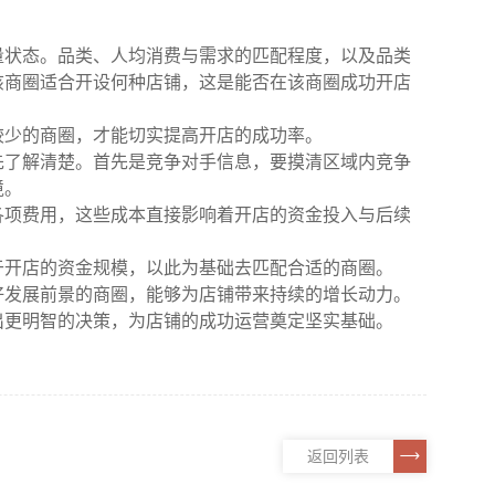
量状态。品类、人均消费与需求的匹配程度，以及品类
该商圈适合开设何种店铺，这是能否在该商圈成功开店
较少的商圈，才能切实提高开店的成功率。
先了解清楚。首先是竞争对手信息，要摸清区域内竞争
境。
各项费用，这些成本直接影响着开店的资金投入与后续
于开店的资金规模，以此为基础去匹配合适的商圈。
好发展前景的商圈，能够为店铺带来持续的增长动力。
出更明智的决策，为店铺的成功运营奠定坚实基础。
返回列表