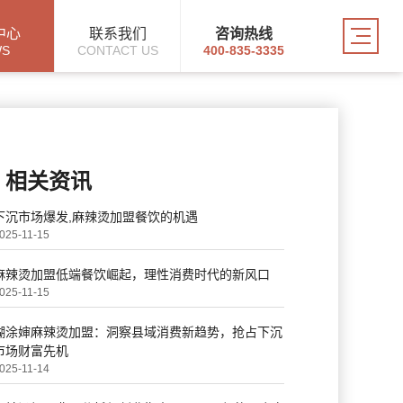
中心
联系我们
咨询热线
WS
CONTACT US
400-835-3335
相关资讯
下沉市场爆发,麻辣烫加盟餐饮的机遇
025-11-15
麻辣烫加盟低端餐饮崛起，理性消费时代的新风口
025-11-15
糊涂婶麻辣烫加盟：洞察县域消费新趋势，抢占下沉
市场财富先机
025-11-14