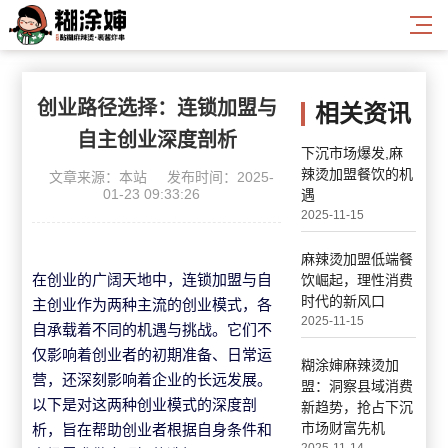
创业路径选择：连锁加盟与
相关资讯
自主创业深度剖析
下沉市场爆发,麻
辣烫加盟餐饮的机
文章来源：本站
发布时间：2025-
01-23 09:33:26
遇
2025-11-15
麻辣烫加盟低端餐
在创业的广阔天地中，连锁加盟与自
饮崛起，理性消费
时代的新风口
主创业作为两种主流的创业模式，各
2025-11-15
自承载着不同的机遇与挑战。它们不
仅影响着创业者的初期准备、日常运
糊涂婶麻辣烫加
营，还深刻影响着企业的长远发展。
盟：洞察县域消费
以下是对这两种创业模式的深度剖
新趋势，抢占下沉
析，旨在帮助创业者根据自身条件和
市场财富先机