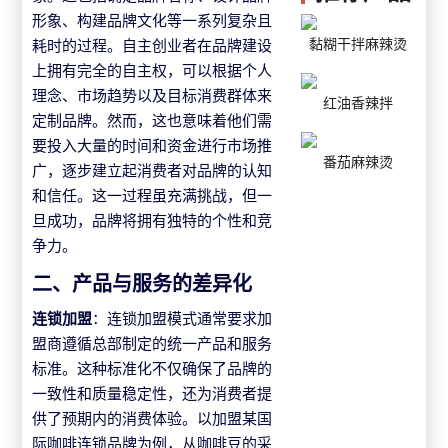
形象、构建品牌文化等一系列复杂且
耗时的过程。自主创业者在品牌建设
黏糊干拌麻辣烫
上拥有完全的自主权，可以根据个人
理念、市场趋势以及目标消费群体来
红油香辣拌
定制品牌。然而，这也意味着他们需
要投入大量的时间和资金进行市场推
番茄麻辣烫
广，逐步建立起消费者对品牌的认知
和信任。这一过程虽充满挑战，但一
旦成功，品牌将拥有独特的个性和竞
争力。
二、产品与服务的差异化
连锁加盟
：连锁加盟模式通常要求加
盟商遵循总部制定的统一产品和服务
标准。这种标准化不仅确保了品牌的
一致性和质量稳定性，还为消费者提
供了预期内的消费体验。以加盟某国
际咖啡连锁品牌为例，从咖啡豆的采